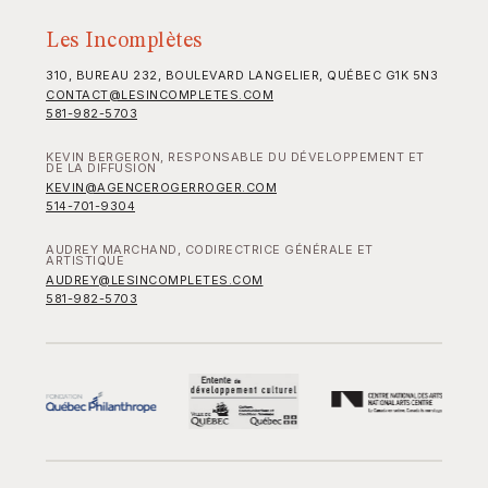
Les Incomplètes
310, BUREAU 232, BOULEVARD LANGELIER, QUÉBEC G1K 5N3
CONTACT@LESINCOMPLETES.COM
581-982-5703
KEVIN BERGERON, RESPONSABLE DU DÉVELOPPEMENT ET
DE LA DIFFUSION
KEVIN@AGENCEROGERROGER.COM
514-701-9304
AUDREY MARCHAND, CODIRECTRICE GÉNÉRALE ET
ARTISTIQUE
AUDREY@LESINCOMPLETES.COM
581-982-5703