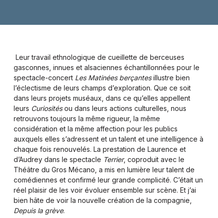
Leur travail ethnologique de cueillette de berceuses
gasconnes, innues et alsaciennes échantillonnées pour le
spectacle-concert
Les Matinées berçantes
illustre bien
l’éclectisme de leurs champs d’exploration. Que ce soit
dans leurs projets muséaux, dans ce qu’elles appellent
leurs
Curiosités
ou dans leurs actions culturelles, nous
retrouvons toujours la même rigueur, la même
considération et la même affection pour les publics
auxquels elles s’adressent et un talent et une intelligence à
chaque fois renouvelés. La prestation de Laurence et
d’Audrey dans le spectacle
Terrier
, coproduit avec le
Théâtre du Gros Mécano, a mis en lumière leur talent de
comédiennes et confirmé leur grande complicité. C’était un
réel plaisir de les voir évoluer ensemble sur scène. Et j’ai
bien hâte de voir la nouvelle création de la compagnie,
Depuis la grève
.