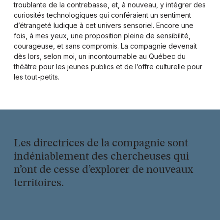
troublante de la contrebasse, et, à nouveau, y intégrer des
curiosités technologiques qui conféraient un sentiment
d’étrangeté ludique à cet univers sensoriel. Encore une
fois, à mes yeux, une proposition pleine de sensibilité,
courageuse, et sans compromis. La compagnie devenait
dès lors, selon moi, un incontournable au Québec du
théâtre pour les jeunes publics et de l’offre culturelle pour
les tout-petits.
Les directrices de la compagnie sont
indéniablement des chercheuses qui
n’ont de cesse d’explorer de nouveaux
territoires.