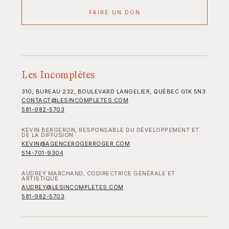
FAIRE UN DON
Les Incomplètes
310, BUREAU 232, BOULEVARD LANGELIER, QUÉBEC G1K 5N3
CONTACT@LESINCOMPLETES.COM
581-982-5703
KEVIN BERGERON, RESPONSABLE DU DÉVELOPPEMENT ET
DE LA DIFFUSION
KEVIN@AGENCEROGERROGER.COM
514-701-9304
AUDREY MARCHAND, CODIRECTRICE GÉNÉRALE ET
ARTISTIQUE
AUDREY@LESINCOMPLETES.COM
581-982-5703