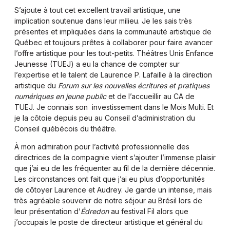
S’ajoute à tout cet excellent travail artistique, une
implication soutenue dans leur milieu. Je les sais très
présentes et impliquées dans la communauté artistique de
Québec et toujours prêtes à collaborer pour faire avancer
l’offre artistique pour les tout-petits. Théâtres Unis Enfance
Jeunesse (TUEJ) a eu la chance de compter sur
l’expertise et le talent de Laurence P. Lafaille à la direction
artistique du
Forum sur les nouvelles écritures et pratiques
numériques en jeune public
et de l’accueillir au CA de
TUEJ. Je connais son investissement dans le Mois Multi. Et
je la côtoie depuis peu au Conseil d’administration du
Conseil québécois du théâtre.
À mon admiration pour l’activité professionnelle des
directrices de la compagnie vient s’ajouter l’immense plaisir
que j’ai eu de les fréquenter au fil de la dernière décennie.
Les circonstances ont fait que j’ai eu plus d’opportunités
de côtoyer Laurence et Audrey. Je garde un intense, mais
très agréable souvenir de notre séjour au Brésil lors de
leur présentation d’
Édredon
au festival Fil alors que
j’occupais le poste de directeur artistique et général du