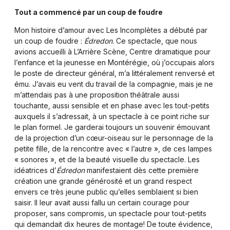
Tout a commencé par un coup de foudre
Mon histoire d’amour avec Les Incomplètes a débuté par
un coup de foudre :
Édredon
. Ce spectacle, que nous
avions accueilli à L’Arrière Scène, Centre dramatique pour
l’enfance et la jeunesse en Montérégie, où j’occupais alors
le poste de directeur général, m’a littéralement renversé et
ému. J’avais eu vent du travail de la compagnie, mais je ne
m’attendais pas à une proposition théâtrale aussi
touchante, aussi sensible et en phase avec les tout-petits
auxquels il s’adressait, à un spectacle à ce point riche sur
le plan formel. Je garderai toujours un souvenir émouvant
de la projection d’un cœur-oiseau sur le personnage de la
petite fille, de la rencontre avec « l’autre », de ces lampes
« sonores », et de la beauté visuelle du spectacle. Les
idéatrices d’
Édredon
manifestaient dès cette première
création une grande générosité et un grand respect
envers ce très jeune public qu’elles semblaient si bien
saisir. Il leur avait aussi fallu un certain courage pour
proposer, sans compromis, un spectacle pour tout-petits
qui demandait dix heures de montage! De toute évidence,