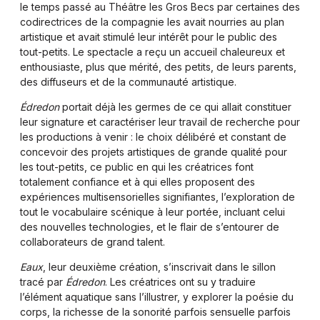
le temps passé au Théâtre les Gros Becs par certaines des
codirectrices de la compagnie les avait nourries au plan
artistique et avait stimulé leur intérêt pour le public des
tout-petits. Le spectacle a reçu un accueil chaleureux et
enthousiaste, plus que mérité, des petits, de leurs parents,
des diffuseurs et de la communauté artistique.
Édredon
portait déjà les germes de ce qui allait constituer
leur signature et caractériser leur travail de recherche pour
les productions à venir : le choix délibéré et constant de
concevoir des projets artistiques de grande qualité pour
les tout-petits, ce public en qui les créatrices font
totalement confiance et à qui elles proposent des
expériences multisensorielles signifiantes, l’exploration de
tout le vocabulaire scénique à leur portée, incluant celui
des nouvelles technologies, et le flair de s’entourer de
collaborateurs de grand talent.
Eaux
, leur deuxième création, s’inscrivait dans le sillon
tracé par
Édredon
. Les créatrices ont su y traduire
l’élément aquatique sans l’illustrer, y explorer la poésie du
corps, la richesse de la sonorité parfois sensuelle parfois