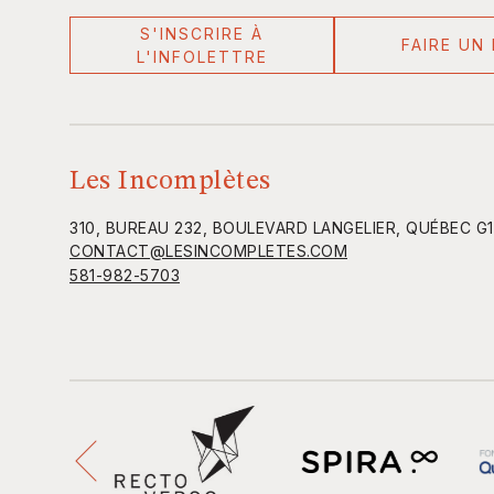
S'INSCRIRE À
FAIRE UN
L'INFOLETTRE
Les Incomplètes
310, BUREAU 232, BOULEVARD LANGELIER, QUÉBEC G
CONTACT@LESINCOMPLETES.COM
581-982-5703