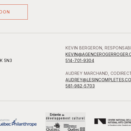
 DON
KEVIN BERGERON, RESPONSAB
KEVIN@AGENCEROGERROGER.
1K 5N3
514-701-9304
AUDREY MARCHAND, CODIRECT
AUDREY@LESINCOMPLETES.C
581-982-5703