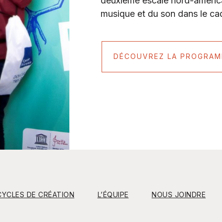
deuxième escale nord-américai
musique et du son dans le ca
DÉCOUVREZ LA PROGRAM
CYCLES DE CRÉATION
L’ÉQUIPE
NOUS JOINDRE