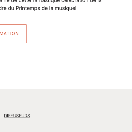
ne de cette fantastique célébration de la
dre du Printemps de la musique!
MATION
DIFFUSEURS