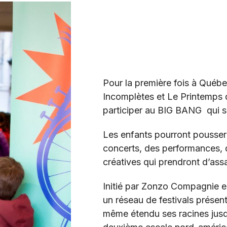
Pour la première fois à Québe
Incomplètes et Le Printemps d
participer au BIG BANG qui se
Les enfants pourront pousser
concerts, des performances, d
créatives qui prendront d’ass
Initié par Zonzo Compagnie e
un réseau de festivals présen
même étendu ses racines jusq