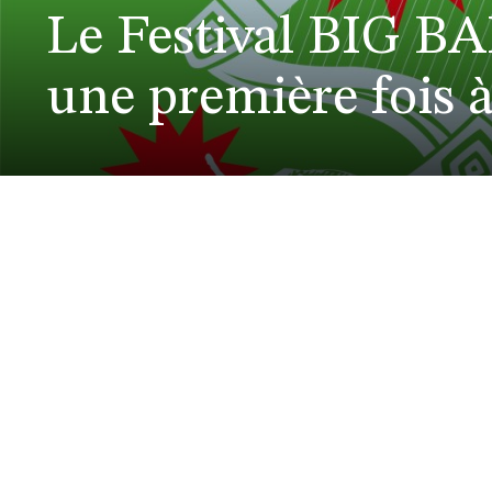
Le Festival BIG B
une première fois 