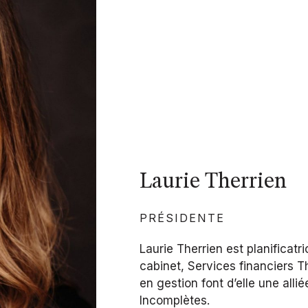
Laurie Therrien
PRÉSIDENTE
Laurie Therrien est planificatr
cabinet, Services financiers T
en gestion font d’elle une alli
Incomplètes.