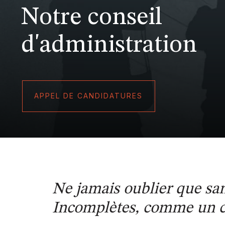
Notre conseil
d'administration
APPEL DE CANDIDATURES
Ne jamais oublier que san
Incomplètes, comme un c