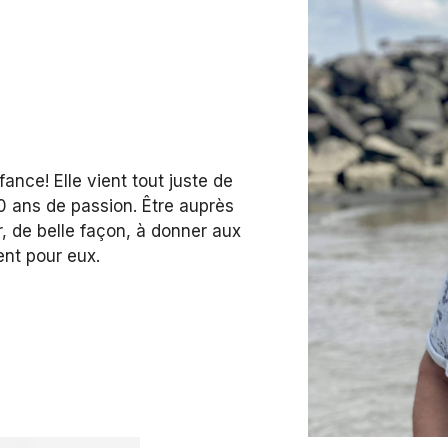
fance! Elle vient tout juste de
0 ans de passion. Être auprès
, de belle façon, à donner aux
ent pour eux.