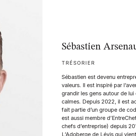
Sébastien Arsenau
TRÉSORIER
Sébastien est devenu entrepre
valeurs. Il est inspiré par l’a
grandir les gens autour de lui
calmes. Depuis 2022, il est 
fait partie d’un groupe de co
est aussi membre d’EntreCh
chefs d’entreprise) depuis 201
L’Adoberge de Lévis qui vient