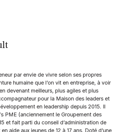
lt
neur par envie de vivre selon ses propres
venture humaine que l’on vit en entreprise, à voir
 en devenant meilleurs, plus agiles et plus
accompagnateur pour la Maison des leaders et
développement en leadership depuis 2015. Il
efs PME (anciennement le Groupement des
5 et fait parti du conseil d’administration de
 en aide aux jeunes de 12 à 17 ans. Doté d’une