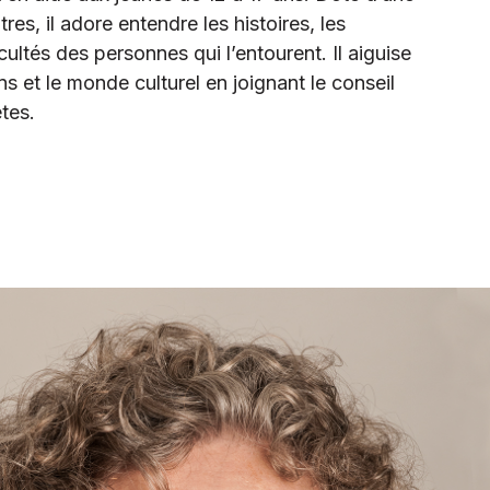
res, il adore entendre les histoires, les
icultés des personnes qui l’entourent. Il aiguise
ns et le monde culturel en joignant le conseil
tes.